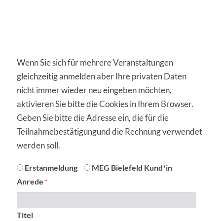
Wenn Sie sich für mehrere Veranstaltungen
gleichzeitig anmelden aber Ihre privaten Daten
nicht immer wieder neu eingeben möchten,
aktivieren Sie bitte die Cookies in Ihrem Browser.
Geben Sie bitte die Adresse ein, die für die
Teilnahmebestätigungund die Rechnung verwendet
werden soll.
anmeldung
Erstanmeldung
MEG Bielefeld Kund*in
Anrede
*
Titel