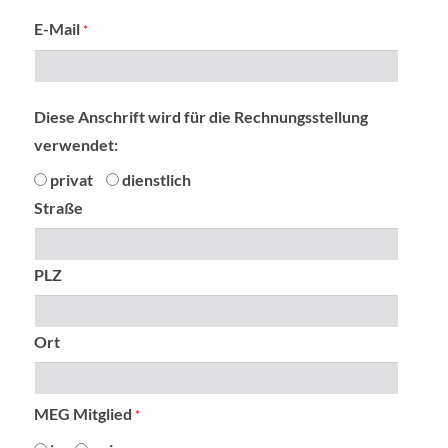
E-Mail
*
Diese Anschrift wird für die Rechnungsstellung
verwendet:
privat
dienstlich
Straße
PLZ
Ort
MEG Mitglied
*