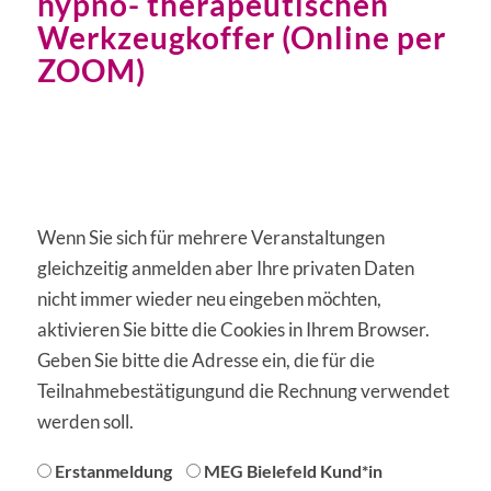
hypno- therapeutischen
Werkzeugkoffer (Online per
ZOOM)
Wenn Sie sich für mehrere Veranstaltungen
gleichzeitig anmelden aber Ihre privaten Daten
nicht immer wieder neu eingeben möchten,
aktivieren Sie bitte die Cookies in Ihrem Browser.
Geben Sie bitte die Adresse ein, die für die
Teilnahmebestätigungund die Rechnung verwendet
werden soll.
anmeldung
Erstanmeldung
MEG Bielefeld Kund*in