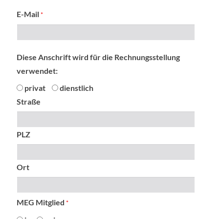
E-Mail
*
Diese Anschrift wird für die Rechnungsstellung
verwendet:
privat
dienstlich
Straße
PLZ
Ort
MEG Mitglied
*