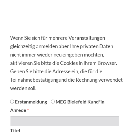
Wenn Sie sich für mehrere Veranstaltungen
gleichzeitig anmelden aber Ihre privaten Daten
nicht immer wieder neu eingeben möchten,
aktivieren Sie bitte die Cookies in Ihrem Browser.
Geben Sie bitte die Adresse ein, die für die
Teilnahmebestätigungund die Rechnung verwendet
werden soll.
anmeldung
Erstanmeldung
MEG Bielefeld Kund*in
Anrede
*
Titel