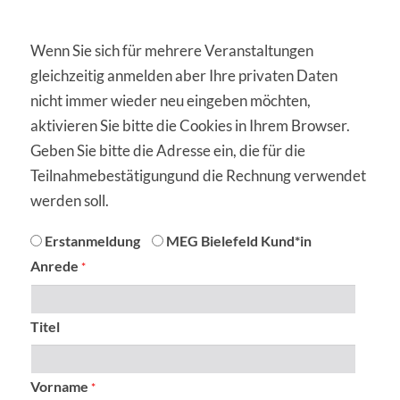
Wenn Sie sich für mehrere Veranstaltungen
gleichzeitig anmelden aber Ihre privaten Daten
nicht immer wieder neu eingeben möchten,
aktivieren Sie bitte die Cookies in Ihrem Browser.
Geben Sie bitte die Adresse ein, die für die
Teilnahmebestätigungund die Rechnung verwendet
werden soll.
anmeldung
Erstanmeldung
MEG Bielefeld Kund*in
Anrede
*
Titel
Vorname
*